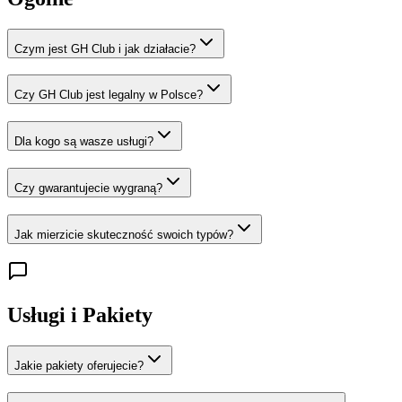
Czym jest GH Club i jak działacie?
Czy GH Club jest legalny w Polsce?
Dla kogo są wasze usługi?
Czy gwarantujecie wygraną?
Jak mierzicie skuteczność swoich typów?
Usługi i Pakiety
Jakie pakiety oferujecie?