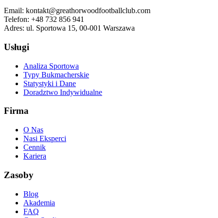
Email:
kontakt@greathorwoodfootballclub.com
Telefon:
+48 732 856 941
Adres:
ul. Sportowa 15, 00-001 Warszawa
Usługi
Analiza Sportowa
Typy Bukmacherskie
Statystyki i Dane
Doradztwo Indywidualne
Firma
O Nas
Nasi Eksperci
Cennik
Kariera
Zasoby
Blog
Akademia
FAQ